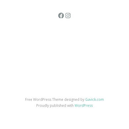
Facebook
Instagram
Free WordPress Theme designed by
Gavick.com
Proudly published with
WordPress