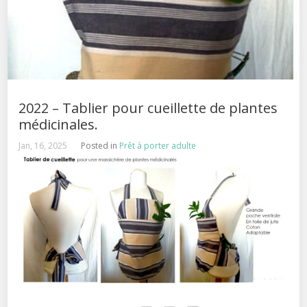
2022 – Tablier pour cueillette de plantes
médicinales.
Jan, 16, 2025
Posted in
Prêt à porter adulte