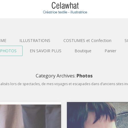
SME
ILLUSTRATIONS
COSTUMES et Confection
S
PHOTOS
EN SAVOIR PLUS
Boutique
Panier
Category Archives:
Photos
alisés lors de spectacles, de mes voyages et escapades dans d’anciens sites in
5 – Ballade “Loupe et