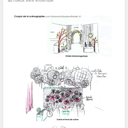
au mieux vivre ensemble.