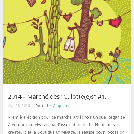
2014 – Marché des “Culotté(e)s” #1.
Avr, 28, 2016
Posted in
Graphisme
Première édition pour ce marché ardéchois unique, organisé
à Vernoux en Vivarais par l’association de La Horde des
créateurs et la Boutique O’ Miyage. Je réalise pour l’occasion