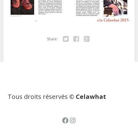
Share:
Twitter
Facebook
Google+
Tous droits réservés
© Celawhat
Facebook
Instagram