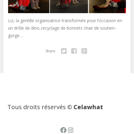
Liz, la gentille organisatrice transformée pour l’occasion en
un drôle de dino..recyclage de bonnets chair de soutien-
gorge…
Share:
Twitter
Facebook
Google+
Tous droits réservés
© Celawhat
Facebook
Instagram