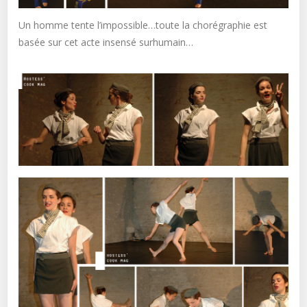
Un homme tente l’impossible…toute la chorégraphie est
basée sur cet acte insensé surhumain…