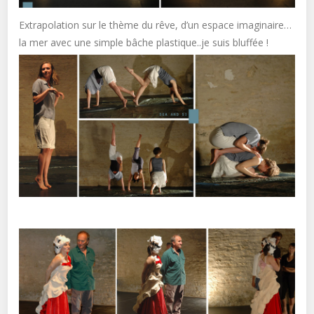
Extrapolation sur le thème du rêve, d’un espace imaginaire…
la mer avec une simple bâche plastique..je suis bluffée !