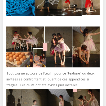
Tout tourne autours de l’œuf …pour ce “teatime” ou deux
invitées se confrontent et jouent de ces appendices si
fragiles…Les œufs ont été évidés puis installés.