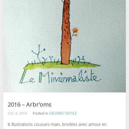
2016 – Arbr’oms
Oct, 9, 2016
Posted in
OEUVRES TEXTILE
8 Illustrations cousues main, brodées avec amour en