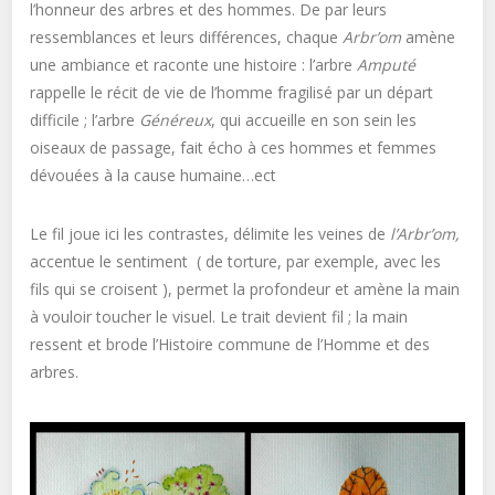
l’honneur des arbres et des hommes. De par leurs
ressemblances et leurs différences, chaque
Arbr’om
amène
une ambiance et raconte une histoire : l’arbre
Amputé
rappelle le récit de vie de l’homme fragilisé par un départ
difficile ; l’arbre
Généreux
, qui accueille en son sein les
oiseaux de passage, fait écho à ces hommes et femmes
dévouées à la cause humaine…ect
Le fil joue ici les contrastes, délimite les veines de
l’Arbr’om,
accentue le sentiment ( de torture, par exemple, avec les
fils qui se croisent ), permet la profondeur et amène la main
à vouloir toucher le visuel. Le trait devient fil ; la main
ressent et brode l’Histoire commune de l’Homme et des
arbres.