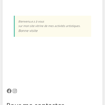
Bienvenu.e.s à vous
sur mon site vitrine de mes activités artistiques.
Bonne visite
Facebook
Instagram