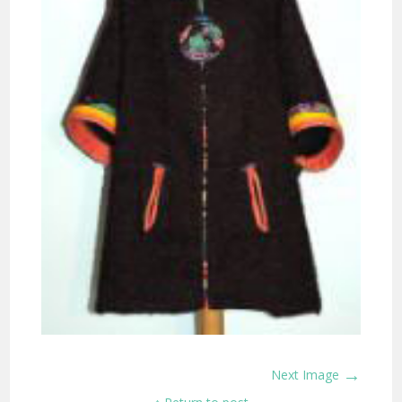
→
Next Image