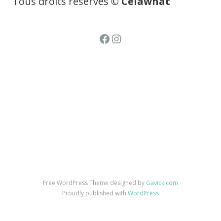
Tous droits réservés
© Celawhat
Facebook
Instagram
Free WordPress Theme designed by
Gavick.com
Proudly published with
WordPress