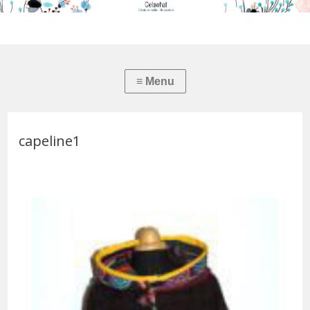
capeline1