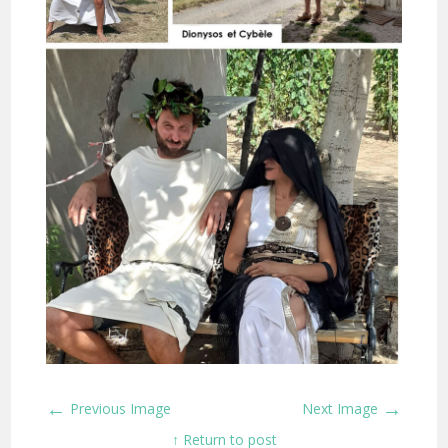
←
→
Previous Image
Next Image
↑ Return to post