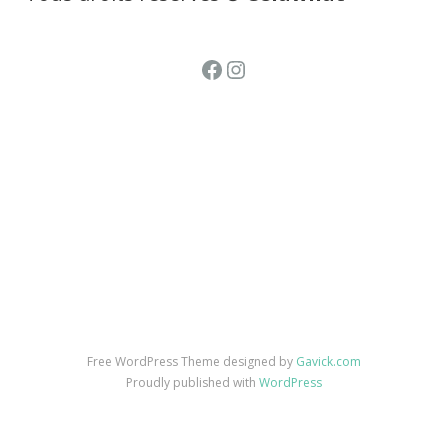
Facebook
Instagram
Free WordPress Theme designed by
Gavick.com
Proudly published with
WordPress