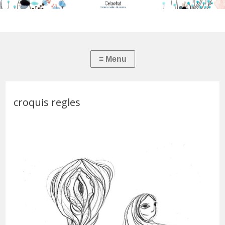
croquis regles