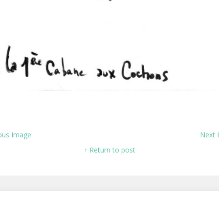
ous Image
Next
↑ Return to post