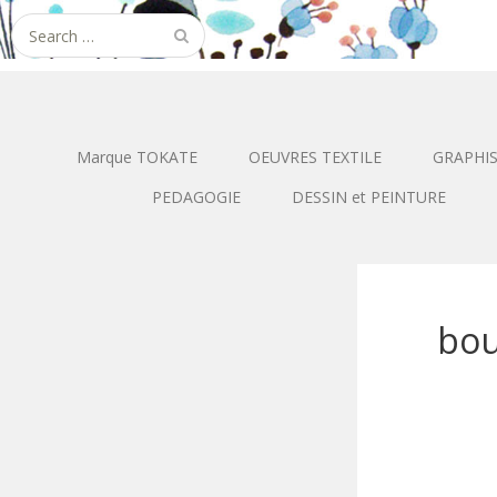
Search
for:
Marque TOKATE
OEUVRES TEXTILE
GRAPHI
PEDAGOGIE
DESSIN et PEINTURE
bo