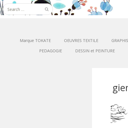
Search
for:
Marque TOKATE
OEUVRES TEXTILE
GRAPHI
PEDAGOGIE
DESSIN et PEINTURE
gie