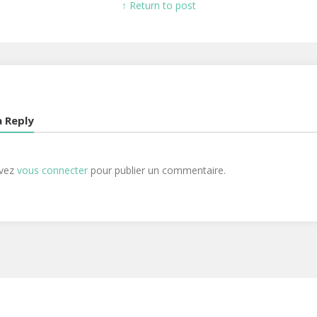
↑ Return to post
a Reply
evez
vous connecter
pour publier un commentaire.