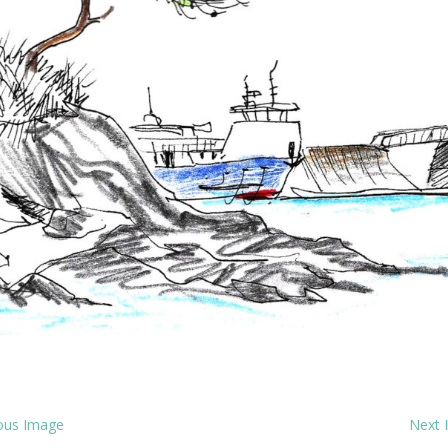
ous Image
Next