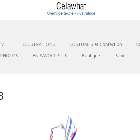
SME
ILLUSTRATIONS
COSTUMES et Confection
S
PHOTOS
EN SAVOIR PLUS
Boutique
Panier
3