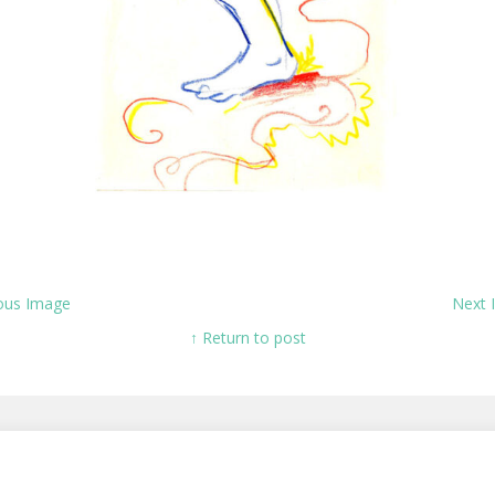
ous Image
Next
↑ Return to post