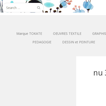
Search
for:
Marque TOKATE
OEUVRES TEXTILE
GRAPHI
PEDAGOGIE
DESSIN et PEINTURE
nu 