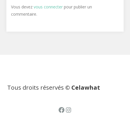
Vous devez
vous connecter
pour publier un
commentaire.
Tous droits réservés
© Celawhat
Facebook
Instagram