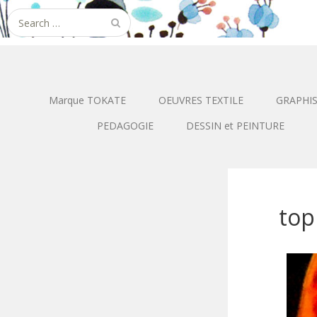
Search
for:
Marque TOKATE
OEUVRES TEXTILE
GRAPHI
PEDAGOGIE
DESSIN et PEINTURE
top