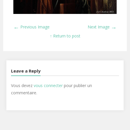
←
→
Previous Image
Next Image
↑ Return to post
Leave a Reply
Vous devez
vous connecter
pour publier un
commentaire.