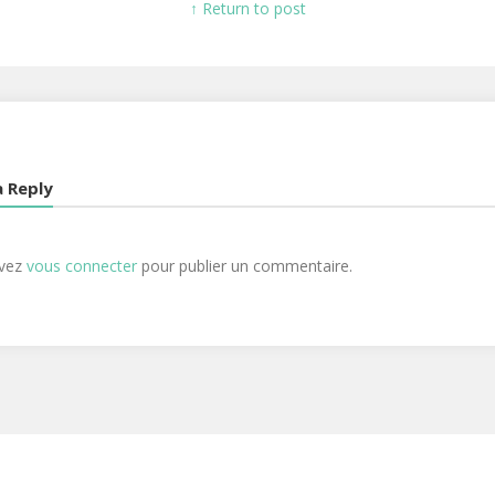
↑ Return to post
a Reply
evez
vous connecter
pour publier un commentaire.