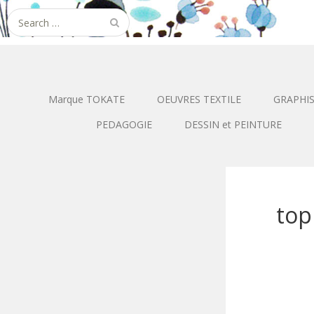
Search
for:
Marque TOKATE
OEUVRES TEXTILE
GRAPHI
PEDAGOGIE
DESSIN et PEINTURE
top