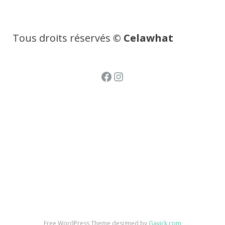
Tous droits réservés
© Celawhat
Facebook
Instagram
Free WordPress Theme designed by
Gavick.com