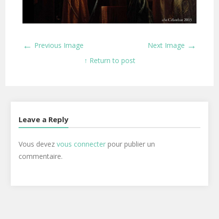
←
→
Previous Image
Next Image
↑ Return to post
Leave a Reply
Vous devez
vous connecter
pour publier un
commentaire.