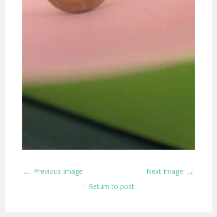
←
→
Previous Image
Next Image
↑ Return to post