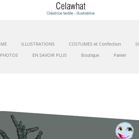
SME
ILLUSTRATIONS
COSTUMES et Confection
S
PHOTOS
EN SAVOIR PLUS
Boutique
Panier