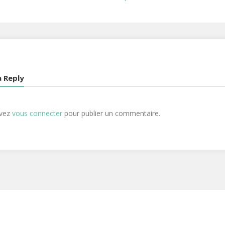
a Reply
evez
vous connecter
pour publier un commentaire.