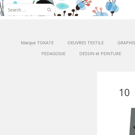
Search
for:
Marque TOKATE
OEUVRES TEXTILE
GRAPHI
PEDAGOGIE
DESSIN et PEINTURE
10