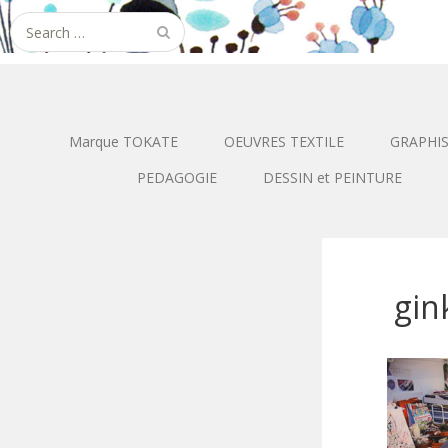
Search
for:
Marque TOKATE
OEUVRES TEXTILE
GRAPHI
PEDAGOGIE
DESSIN et PEINTURE
gin