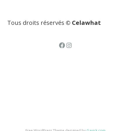
Tous droits réservés
© Celawhat
Facebook
Instagram
Free WordPress Theme designed by
Gavick.com