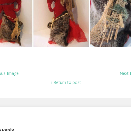
ous Image
Next
↑ Return to post
a Reply