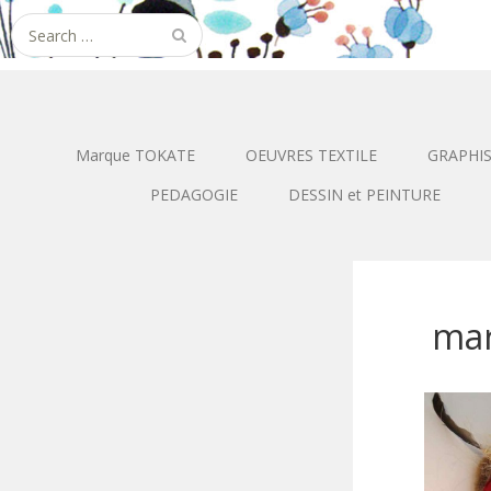
Search
for:
Marque TOKATE
OEUVRES TEXTILE
GRAPHI
PEDAGOGIE
DESSIN et PEINTURE
mar