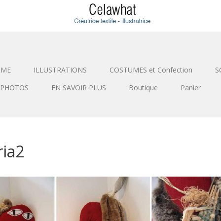
SME
ILLUSTRATIONS
COSTUMES et Confection
S
PHOTOS
EN SAVOIR PLUS
Boutique
Panier
ia2