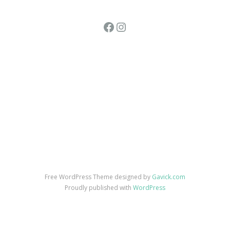
Facebook
Instagram
Free WordPress Theme designed by
Gavick.com
Proudly published with
WordPress