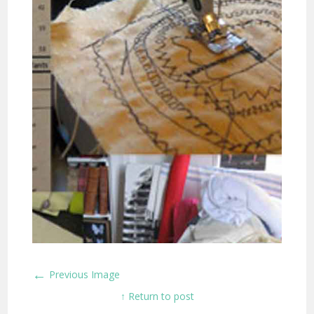
←
Previous Image
↑ Return to post