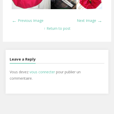
←
→
Previous Image
Next Image
↑ Return to post
Leave a Reply
Vous devez
vous connecter
pour publier un
commentaire.