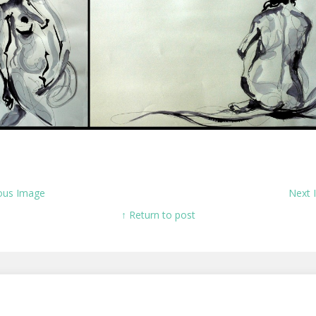
ous Image
Next
↑ Return to post