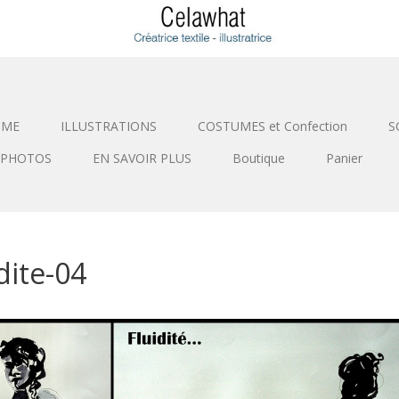
SME
ILLUSTRATIONS
COSTUMES et Confection
S
PHOTOS
EN SAVOIR PLUS
Boutique
Panier
idite-04