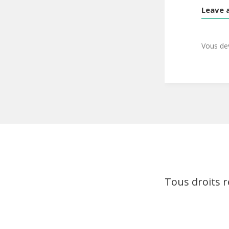
Leave 
Vous d
Tous droits 