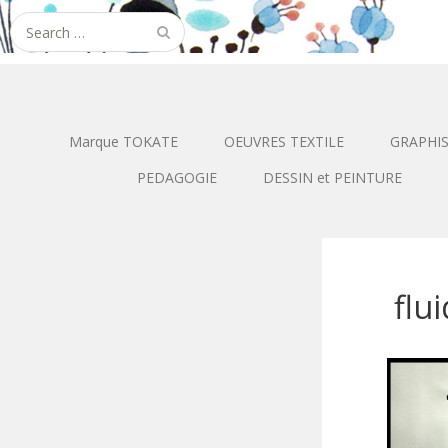
Search
for:
Marque TOKATE
OEUVRES TEXTILE
GRAPHI
PEDAGOGIE
DESSIN et PEINTURE
flu