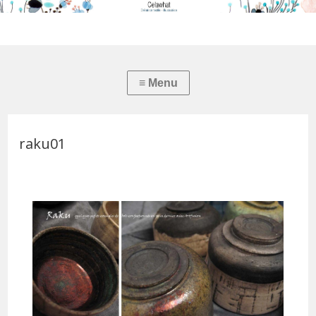
raku01