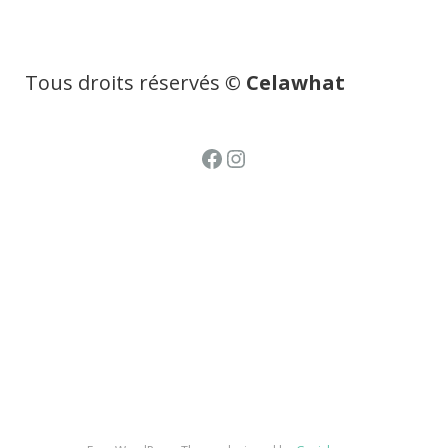
Tous droits réservés
© Celawhat
Facebook
Instagram