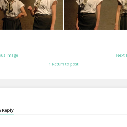
ous Image
Next
↑ Return to post
a Reply