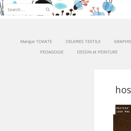
Search
for:
Marque TOKATE
OEUVRES TEXTILE
GRAPHI
PEDAGOGIE
DESSIN et PEINTURE
hos