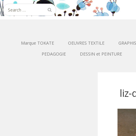
Search
for:
Marque TOKATE
OEUVRES TEXTILE
GRAPHI
PEDAGOGIE
DESSIN et PEINTURE
liz-