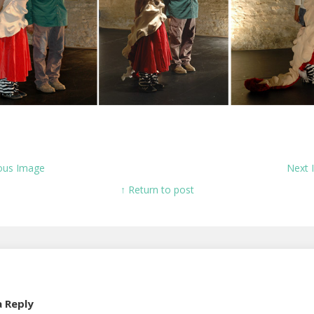
ous Image
Next
↑ Return to post
a Reply