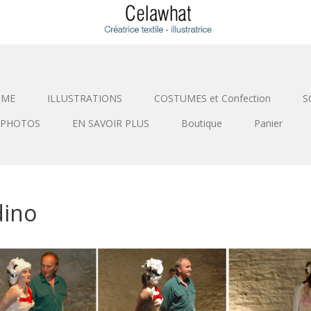
SME
ILLUSTRATIONS
COSTUMES et Confection
S
PHOTOS
EN SAVOIR PLUS
Boutique
Panier
dino